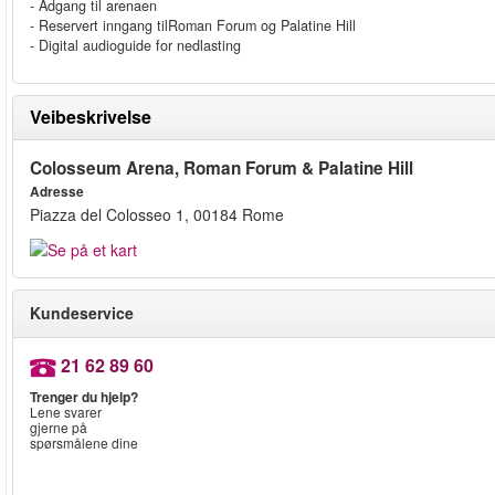
- Adgang til arenaen
- Reservert inngang tilRoman Forum og Palatine Hill
- Digital audioguide for nedlasting
Veibeskrivelse
Colosseum Arena, Roman Forum & Palatine Hill
Adresse
Piazza del Colosseo 1, 00184 Rome
Kundeservice
21 62 89 60
Trenger du hjelp?
Lene svarer
gjerne på
spørsmålene dine