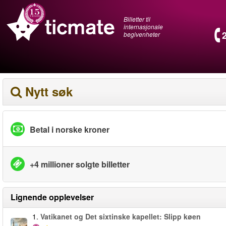
Billetter til
internasjonale
begivenheter
Nytt søk
Betal i norske kroner
+4 millioner solgte billetter
Lignende opplevelser
1.
Vatikanet og Det sixtinske kapellet: Slipp køen