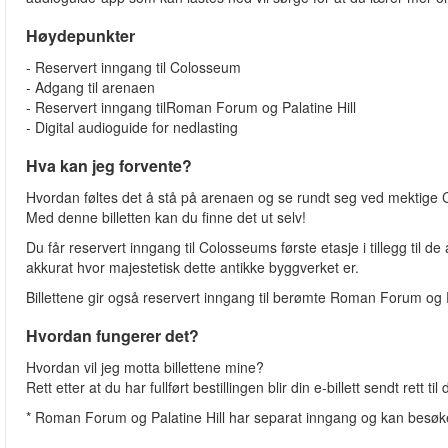
Høydepunkter
- Reservert inngang til Colosseum
- Adgang til arenaen
- Reservert inngang tilRoman Forum og Palatine Hill
- Digital audioguide for nedlasting
Hva kan jeg forvente?
Hvordan føltes det å stå på arenaen og se rundt seg ved mektige
Med denne billetten kan du finne det ut selv!
Du får reservert inngang til Colosseums første etasje i tillegg til 
akkurat hvor majestetisk dette antikke byggverket er.
Billettene gir også reservert inngang til berømte Roman Forum og 
Hvordan fungerer det?
Hvordan vil jeg motta billettene mine?
Rett etter at du har fullført bestillingen blir din e-billett sendt rett t
* Roman Forum og Palatine Hill har separat inngang og kan besø