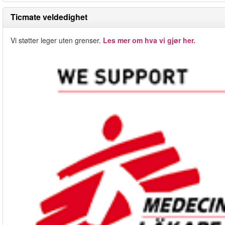
Ticmate veldedighet
Vi støtter leger uten grenser.
Les mer om hva vi gjør her.