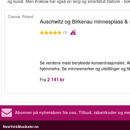
og kunst. Men Krakow har også en lang og smertefull historie - bok
Cracow, Poland
Auschwitz og Birkenau minnesplass 
(1)
Se verdens mest beryktede konsentrasjonsleir, Aus
hjemmefra. Se minnesmerker og utstillinger og få 
2 141 kr
Fra
Abonner på nyhetsbrev fra oss. Tilbud, rabattkoder og me
NewYorkMusikaler.no