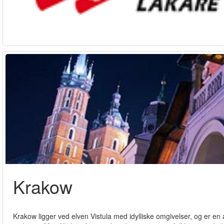
Krakow
Krakow ligger ved elven Vistula med idylliske omgivelser, og er en