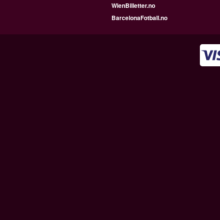
WienBilletter.no
BarcelonaFotball.no