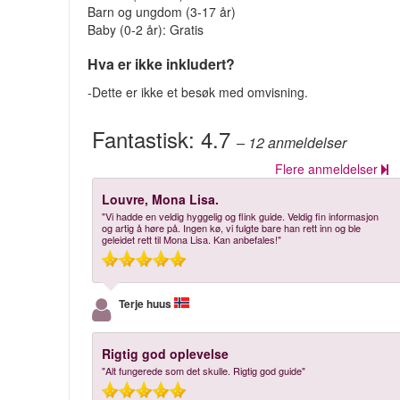
Barn og ungdom (3-17 år)
Baby (0-2 år): Gratis
Hva er ikke inkludert?
-Dette er ikke et besøk med omvisning.
Fantastisk:
4.7
– 12
anmeldelser
Flere anmeldelser
Louvre, Mona Lisa.
"Vi hadde en veldig hyggelig og flink guide. Veldig fin informasjon
og artig å høre på. Ingen kø, vi fulgte bare han rett inn og ble
geleidet rett til Mona Lisa. Kan anbefales!"
Terje huus
Rigtig god oplevelse
"Alt fungerede som det skulle. Rigtig god guide"