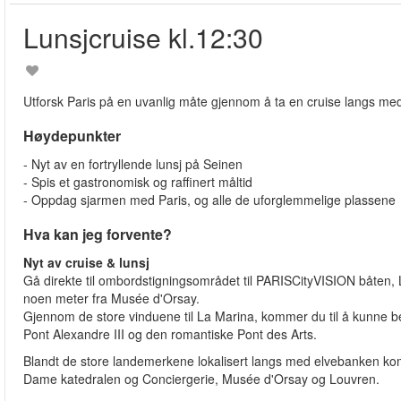
Lunsjcruise kl.12:30
Utforsk Paris på en uvanlig måte gjennom å ta en cruise langs me
Høydepunkter
- Nyt av en fortryllende lunsj på Seinen
- Spis et gastronomisk og raffinert måltid
- Oppdag sjarmen med Paris, og alle de uforglemmelige plassene
Hva kan jeg forvente?
Nyt av cruise & lunsj
Gå direkte til ombordstigningsområdet til PARISCityVISION båten, 
noen meter fra Musée d'Orsay.
Gjennom de store vinduene til La Marina, kommer du til å kunne b
Pont Alexandre III og den romantiske Pont des Arts.
Blandt de store landemerkene lokalisert langs med elvebanken komme
Dame katedralen og Conciergerie, Musée d'Orsay og Louvren.