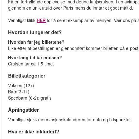
Få en fortryllende opplevelse med denne lunjscruisen. I en avlap
gjennom en unik utsikt over Paris mens du inntar et godt måltid.
Vennligst klikk
HER
for å se et eksemplar av menyen. Vær obs på 
Hvordan fungerer det?
Hvordan får jeg billettene?
Like etter at bestillingen er gjennomført kommer billetten på e-post.
Hvor lang tid tar cruisen?
Cruisen tar ca 1.5 time.
Billettkategorier
Voksen (12+)
Barn(3-11)
Spedbarn (0-2): gratis
Åpningstider
Vennligst sjekk reservasjonskalenderen for dato og tidspunkter.
Hva er ikke inkludert?