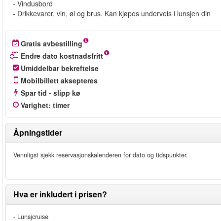
- Vindusbord
- Drikkevarer, vin, øl og brus. Kan kjøpes underveis i lunsjen din
Gratis avbestilling
Endre dato kostnadsfritt
Umiddelbar bekreftelse
Mobilbillett aksepteres
Spar tid - slipp kø
Varighet
:
timer
Åpningstider
Vennligst sjekk reservasjonskalenderen for dato og tidspunkter.
Hva er inkludert i prisen?
- Lunsjcruise