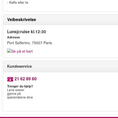
- Kaffe eller te
Veibeskrivelse
Lunsjcruise kl.12:30
Adresse
Port Solferino, 75007 Paris
Kundeservice
21 62 89 60
Trenger du hjelp?
Lene svarer
gjerne på
spørsmålene dine