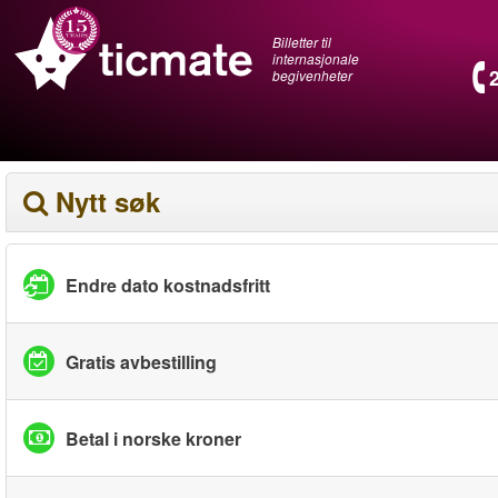
Billetter til
internasjonale
begivenheter
Nytt søk
Endre dato kostnadsfritt
Gratis avbestilling
Betal i norske kroner