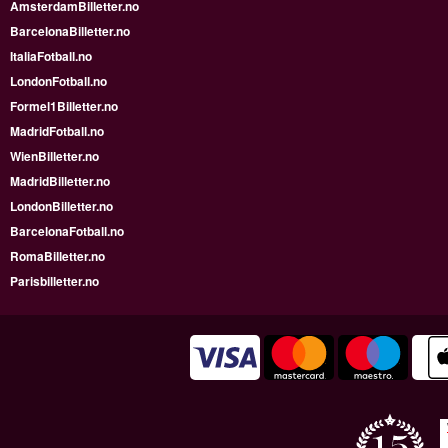
AmsterdamBilletter.no
BarcelonaBilletter.no
ItaliaFotball.no
LondonFotball.no
Formel1Billetter.no
MadridFotball.no
WienBilletter.no
MadridBilletter.no
LondonBilletter.no
BarcelonaFotball.no
RomaBilletter.no
Parisbilletter.no