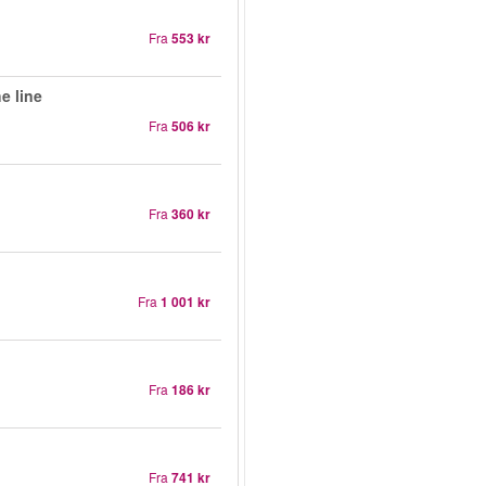
Fra
553 kr
e line
Fra
506 kr
Fra
360 kr
Fra
1 001 kr
Fra
186 kr
Fra
741 kr