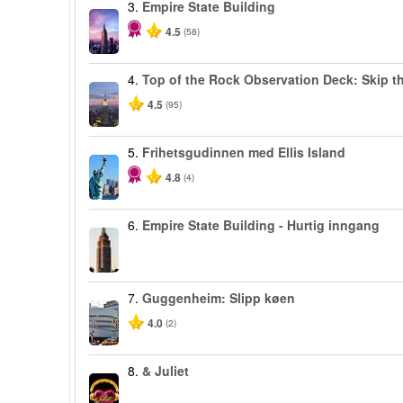
3.
Empire State Building
4.5
(58)
4.
Top of the Rock Observation Deck: Skip th
4.5
(95)
5.
Frihetsgudinnen med Ellis Island
4.8
(4)
6.
Empire State Building - Hurtig inngang
7.
Guggenheim: Slipp køen
4.0
(2)
8.
& Juliet