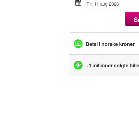
tir, 11 aug 2026
S
Betal i norske kroner
+4 millioner solgte bille