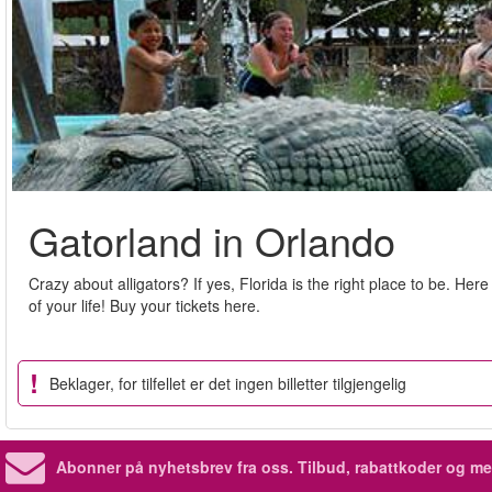
Gatorland in Orlando
Crazy about alligators? If yes, Florida is the right place to be. He
of your life! Buy your tickets here.
Beklager, for tilfellet er det ingen billetter tilgjengelig
Abonner på nyhetsbrev fra oss. Tilbud, rabattkoder og me