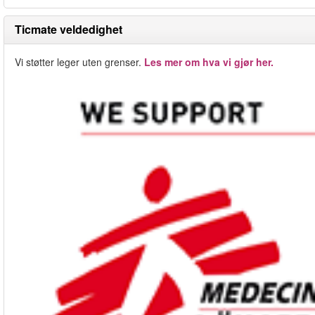
Ticmate veldedighet
Vi støtter leger uten grenser.
Les mer om hva vi gjør her.