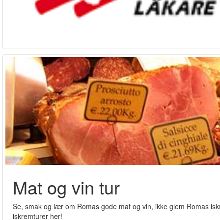
Mat og vin tur
Se, smak og lær om Romas gode mat og vin, ikke glem Romas iskrem
iskremturer her!