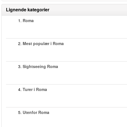
Lignende kategorier
1.
Roma
2.
Mest populær i Roma
3.
Sightseeing Roma
4.
Turer i Roma
5.
Utenfor Roma