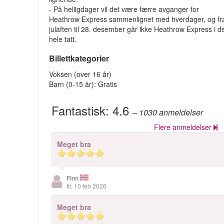
- På helligdager vil det være færre avganger for
Heathrow Express sammenlignet med hverdager, og fr
julaften til 28. desember går ikke Heathrow Express i d
hele tatt.
Billettkategorier
Voksen (over 16 år)
Barn (0-15 år): Gratis
Fantastisk:
4.6
– 1030
anmeldelser
Flere anmeldelser
Meget bra
Finn
tir, 10 feb 2026
Meget bra