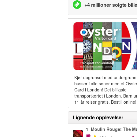
+4 millioner solgte bille
Kjør ubgrenset med undergrunn
busser i alle soner med et Oyste
Card i London! Det billigste
transportkortet i London. Barn 
11 år reiser gratis. Bestill online!
Lignende opplevelser
1.
Moulin Rouge! The Mu
-50%