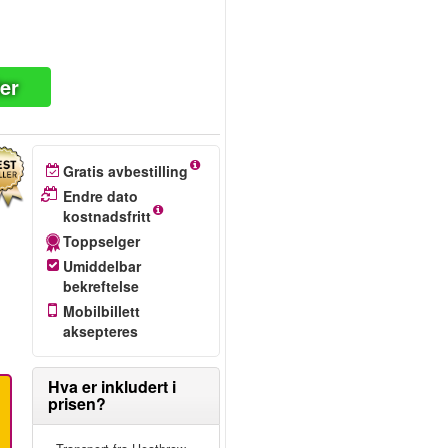
ter
Gratis avbestilling
Endre dato
kostnadsfritt
Toppselger
Umiddelbar
bekreftelse
Mobilbillett
aksepteres
Hva er inkludert i
prisen?