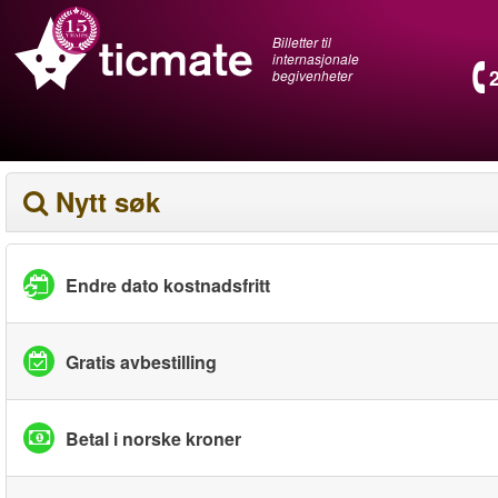
Billetter til
internasjonale
begivenheter
Nytt søk
Endre dato kostnadsfritt
Gratis avbestilling
Betal i norske kroner