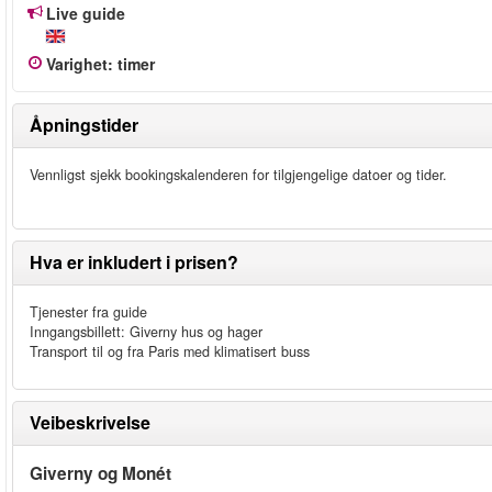
Live guide
Varighet
:
timer
Åpningstider
Vennligst sjekk bookingskalenderen for tilgjengelige datoer og tider.
Hva er inkludert i prisen?
Tjenester fra guide
Inngangsbillett: Giverny hus og hager
Transport til og fra Paris med klimatisert buss
Veibeskrivelse
Giverny og Monét