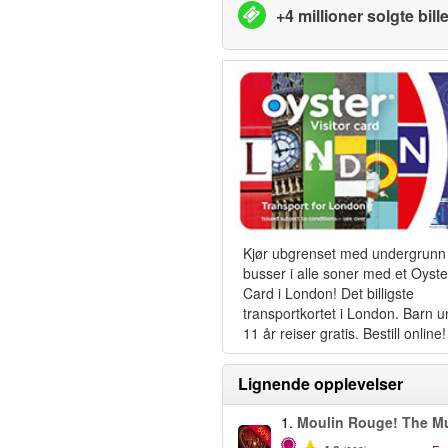
+4 millioner solgte bille
Kjør ubgrenset med undergrunn
busser i alle soner med et Oyste
Card i London! Det billigste
transportkortet i London. Barn 
11 år reiser gratis. Bestill online!
Lignende opplevelser
1.
Moulin Rouge! The Mu
-50%