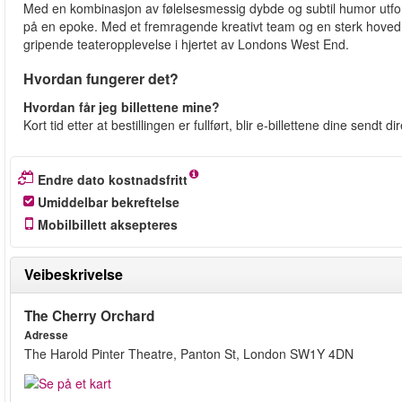
Med en kombinasjon av følelsesmessig dybde og subtil humor utforsk
på en epoke. Med et fremragende kreativt team og en sterk hove
gripende teateropplevelse i hjertet av Londons West End.
Hvordan fungerer det?
Hvordan får jeg billettene mine?
Kort tid etter at bestillingen er fullført, blir e-billettene dine sendt d
Endre dato kostnadsfritt
Umiddelbar bekreftelse
Mobilbillett aksepteres
Veibeskrivelse
The Cherry Orchard
Adresse
The Harold Pinter Theatre, Panton St, London SW1Y 4DN