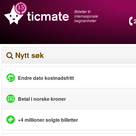
Billetter til
internasjonale
begivenheter
Nytt søk
Endre dato kostnadsfritt
Betal i norske kroner
+4 millioner solgte billetter