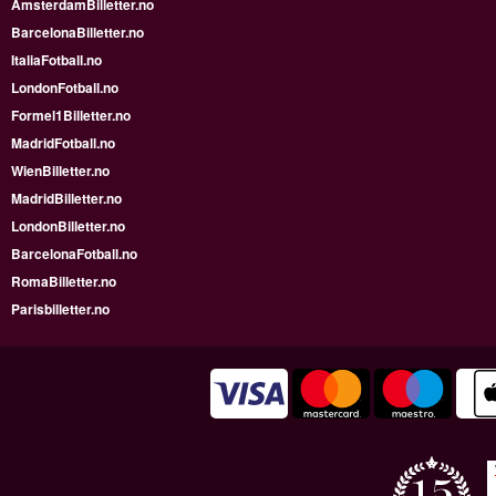
AmsterdamBilletter.no
BarcelonaBilletter.no
ItaliaFotball.no
LondonFotball.no
Formel1Billetter.no
MadridFotball.no
WienBilletter.no
MadridBilletter.no
LondonBilletter.no
BarcelonaFotball.no
RomaBilletter.no
Parisbilletter.no