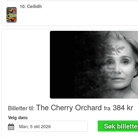
10.
Ceilidh
The Cherry Orchard
384 kr
Billetter til
:
fra
Velg dato
Søk billette
man, 5 okt 2026