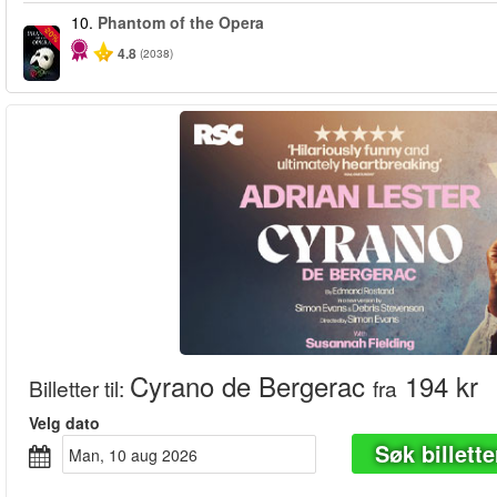
10.
Phantom of the Opera
-20%
4.8
(2038)
Cyrano de Bergerac
194 kr
Billetter til
:
fra
Velg dato
Søk billette
man, 10 aug 2026