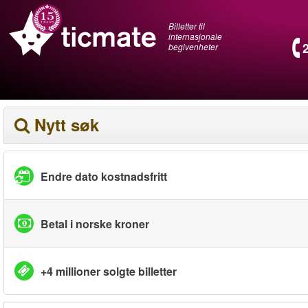
Billetter til
internasjonale
begivenheter
Nytt søk
Endre dato kostnadsfritt
Betal i norske kroner
+4 millioner solgte billetter