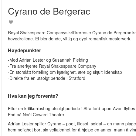
Cyrano de Bergerac
Royal Shakespeare Companys kritikerroste Cyrano de Bergerac ko
hovedrollene. Et blendende, vittig og dypt romantisk mesterverk.
Høydepunkter
-Med Adrian Lester og Susannah Fielding
-Fra anerkjente Royal Shakespeare Company
-En storslått fortelling om kjærlighet, ære og skjult lidenskap
-Direkte fra en utsolgt periode i Stratford
Hva kan jeg forvente?
Etter en kritikerrost og utsolgt periode i Stratford-upon-Avon fl
End på Noël Coward Theatre.
Adrian Lester spiller Cyrano – poet, filosof, soldat – en mann plage
hemmelighet bort sin veltalenhet for å hjelpe en annen mann å vin