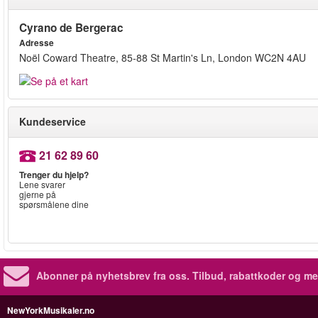
Cyrano de Bergerac
Adresse
Noël Coward Theatre, 85-88 St Martin's Ln, London WC2N 4AU
Kundeservice
21 62 89 60
Trenger du hjelp?
Lene svarer
gjerne på
spørsmålene dine
Abonner på nyhetsbrev fra oss. Tilbud, rabattkoder og me
NewYorkMusikaler.no