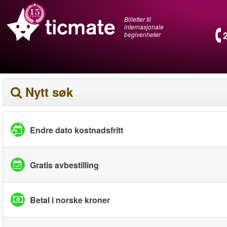
Billetter til
internasjonale
begivenheter
Nytt søk
Endre dato kostnadsfritt
Gratis avbestilling
Betal i norske kroner