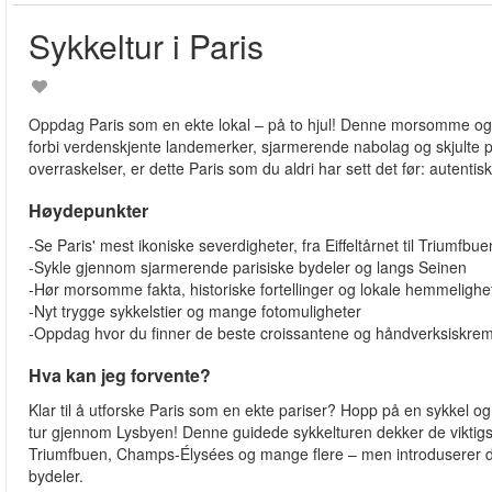
Sykkeltur i Paris
Oppdag Paris som en ekte lokal – på to hjul! Denne morsomme og f
forbi verdenskjente landemerker, sjarmerende nabolag og skjulte pe
overraskelser, er dette Paris som du aldri har sett det før: autentis
Høydepunkter
-Se Paris' mest ikoniske severdigheter, fra Eiffeltårnet til Triumfbue
-Sykle gjennom sjarmerende parisiske bydeler og langs Seinen
-Hør morsomme fakta, historiske fortellinger og lokale hemmelighet
-Nyt trygge sykkelstier og mange fotomuligheter
-Oppdag hvor du finner de beste croissantene og håndverksiskrem
Hva kan jeg forvente?
Klar til å utforske Paris som en ekte pariser? Hopp på en sykkel og
tur gjennom Lysbyen! Denne guidede sykkelturen dekker de viktigst
Triumfbuen, Champs-Élysées og mange flere – men introduserer deg 
bydeler.