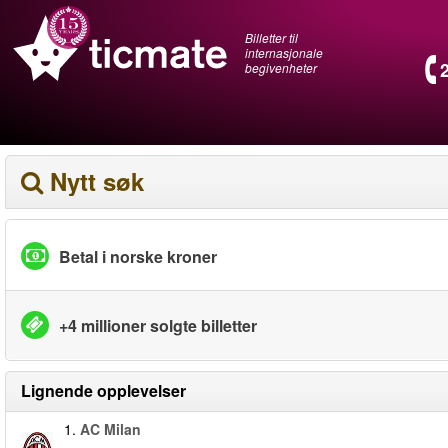
Billetter til
internasjonale
begivenheter
Nytt søk
Betal i norske kroner
+4 millioner solgte billetter
Lignende opplevelser
1.
AC Milan