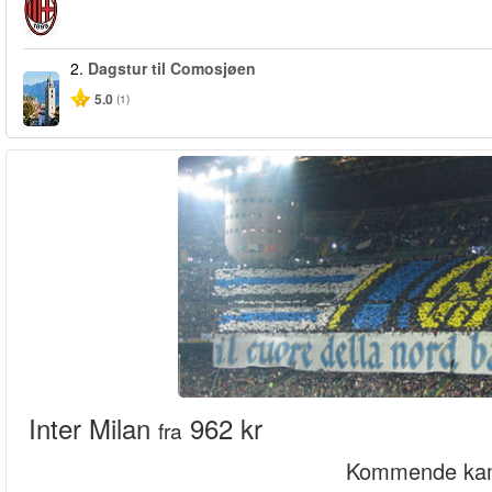
2.
Dagstur til Comosjøen
5.0
(1)
Inter Milan
962 kr
fra
Kommende ka