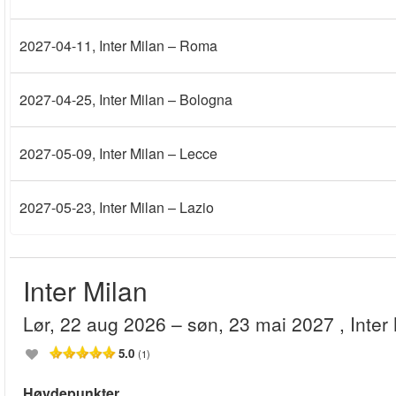
2027-04-11
, Inter Milan – Roma
2027-04-25
, Inter Milan – Bologna
2027-05-09
, Inter Milan – Lecce
2027-05-23
, Inter Milan – Lazio
Inter Milan
lør, 22 aug 2026
– søn, 23 mai 2027
, Inte
5.0
(1)
Høydepunkter