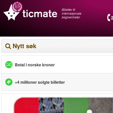
Billetter til
internasjonale
begivenheter
Nytt søk
Betal i norske kroner
+4 millioner solgte billetter