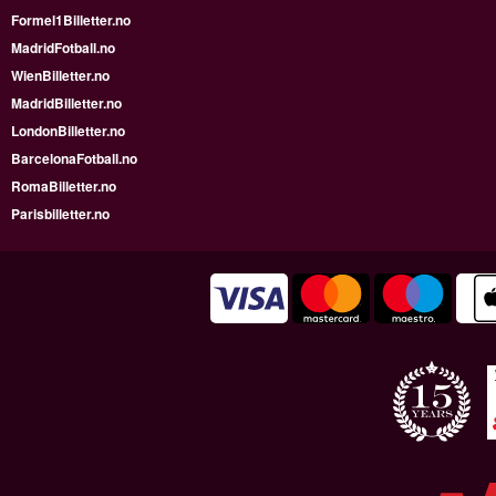
Formel1Billetter.no
MadridFotball.no
WienBilletter.no
MadridBilletter.no
LondonBilletter.no
BarcelonaFotball.no
RomaBilletter.no
Parisbilletter.no