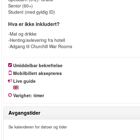
Senior (60+)
Student (med gyldig ID)
Hva er ikke inkludert?
-Mat og drikke
-Henting/avlevering fra hotell
-Adgang til Churchill War Rooms
Umiddelbar bekreftelse
Mobilbillett aksepteres
Live guide
Varighet
:
timer
Avgangstider
Se kalenderen for datoer og tider