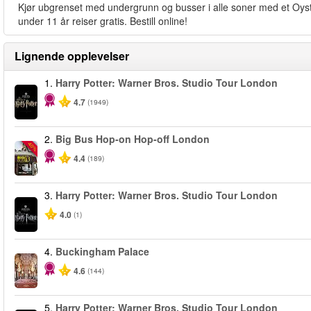
Kjør ubgrenset med undergrunn og busser i alle soner med et Oyste
under 11 år reiser gratis. Bestill online!
Lignende opplevelser
1.
Harry Potter: Warner Bros. Studio Tour London
4.7
(1949)
2.
Big Bus Hop-on Hop-off London
-40%
4.4
(189)
3.
Harry Potter: Warner Bros. Studio Tour London
4.0
(1)
4.
Buckingham Palace
4.6
(144)
5.
Harry Potter: Warner Bros. Studio Tour London