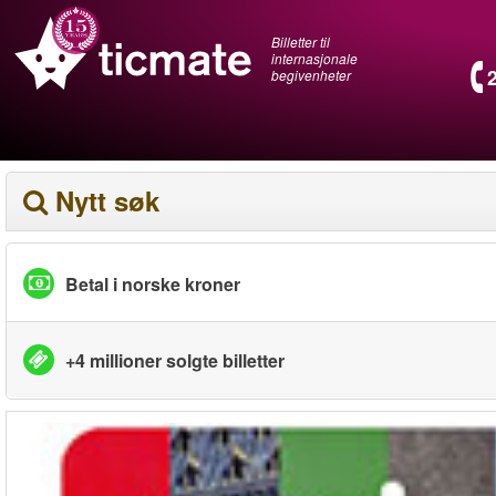
Billetter til
internasjonale
begivenheter
Nytt søk
Betal i norske kroner
+4 millioner solgte billetter