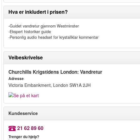
Hva er inkludert i prisen?
-Guidet vandretur gjennom Westminster
-Ekspert historiker guide
-Personlig audio headset for krystallklar kommentar
Veibeskrivelse
Churchills Krigstidens London: Vandretur
Adresse
Victoria Embankment, London SW1A 2JH
Kundeservice
21 62 89 60
Trenger du hjelp?