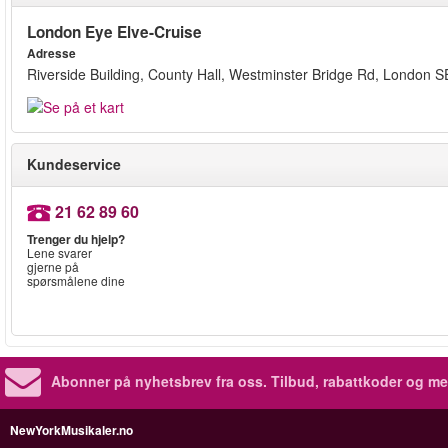
London Eye Elve-Cruise
Adresse
Riverside Building, County Hall, Westminster Bridge Rd, London 
Kundeservice
21 62 89 60
Trenger du hjelp?
Lene svarer
gjerne på
spørsmålene dine
Abonner på nyhetsbrev fra oss. Tilbud, rabattkoder og me
NewYorkMusikaler.no