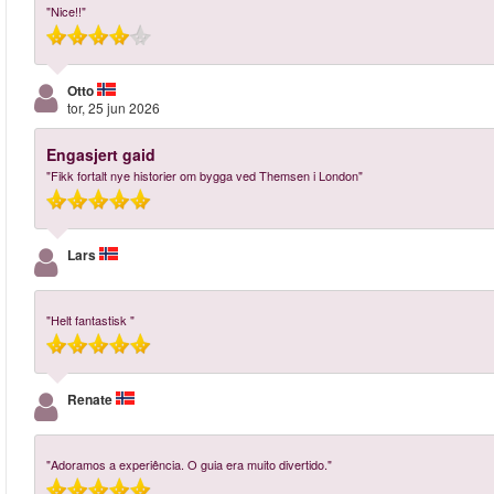
"Nice!!"
Otto
tor, 25 jun 2026
Engasjert gaid
"Fikk fortalt nye historier om bygga ved Themsen i London"
Lars
"Helt fantastisk "
Renate
"Adoramos a experiência. O guia era muito divertido."