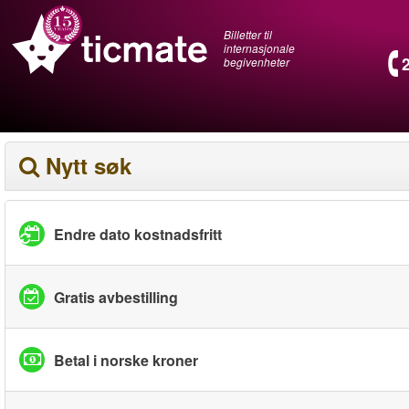
Billetter til
internasjonale
begivenheter
Nytt søk
Endre dato kostnadsfritt
Gratis avbestilling
Betal i norske kroner