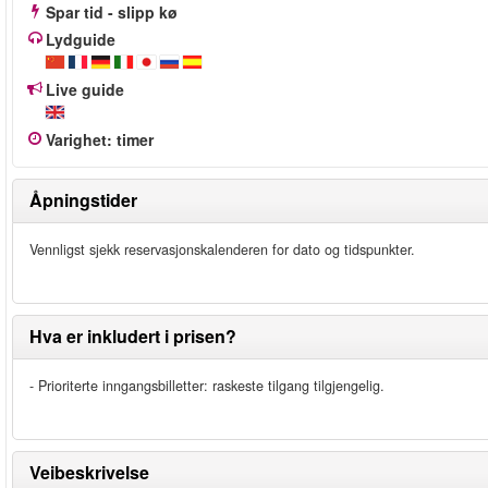
Spar tid - slipp kø
Lydguide
Live guide
Varighet
:
timer
Åpningstider
Vennligst sjekk reservasjonskalenderen for dato og tidspunkter.
Hva er inkludert i prisen?
- Prioriterte inngangsbilletter: raskeste tilgang tilgjengelig.
Veibeskrivelse