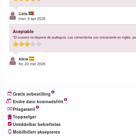
Cátia
man, 6 apr 2026
Aceptable
"El crucero no dispone de audioguía. Los comentarios son únicamente en inglés, por
Alicia
fre, 20 mar 2026
Gratis avbestilling
Endre dato kostnadsfritt
Prisgaranti
Toppselger
Umiddelbar bekreftelse
Mobilbillett aksepteres