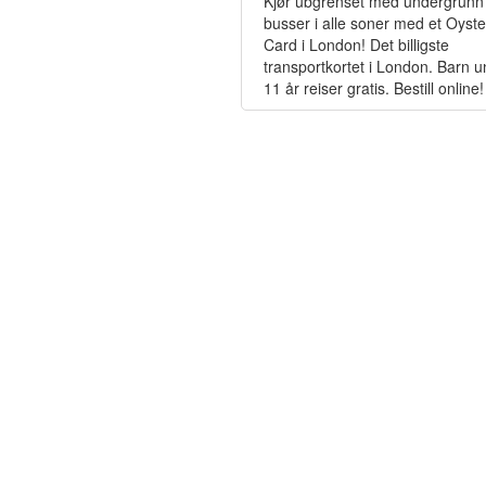
Kjør ubgrenset med undergrunn
busser i alle soner med et Oyste
Card i London! Det billigste
transportkortet i London. Barn 
11 år reiser gratis. Bestill online!