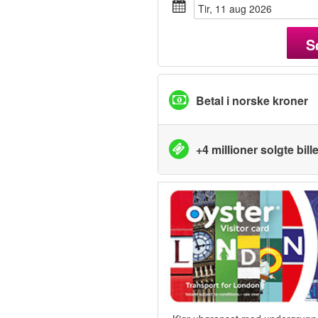
tir, 11 aug 2026
S
Betal i norske kroner
+4 millioner solgte bille