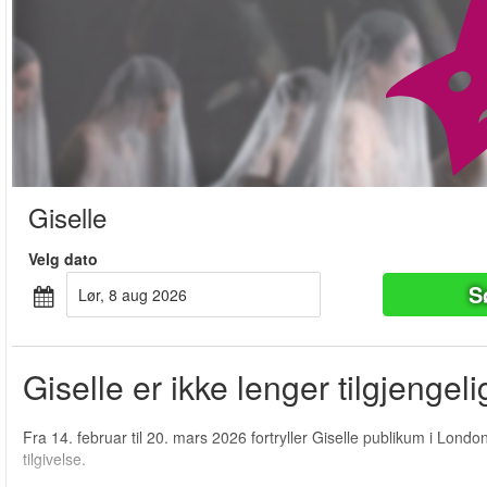
Giselle
Velg dato
S
lør, 8 aug 2026
Giselle er ikke lenger tilgjengeli
Fra 14. februar til 20. mars 2026 fortryller Giselle publikum i Lon
tilgivelse.