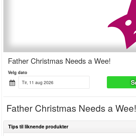
Father Christmas Needs a Wee!
Velg dato
S
tir, 11 aug 2026
Father Christmas Needs a Wee! e
Tips til liknende produkter