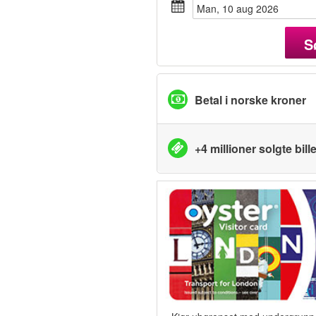
man, 10 aug 2026
S
Betal i norske kroner
+4 millioner solgte bille