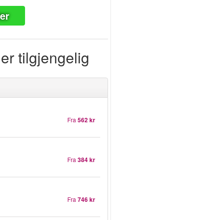
ter
r tilgjengelig
Fra
562 kr
Fra
384 kr
Fra
746 kr