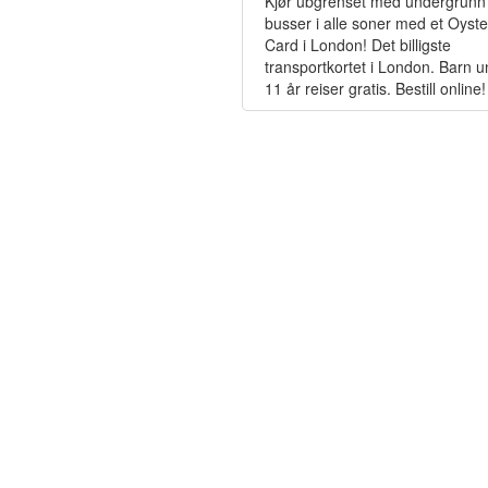
Kjør ubgrenset med undergrunn
busser i alle soner med et Oyste
Card i London! Det billigste
transportkortet i London. Barn 
11 år reiser gratis. Bestill online!