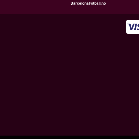
BarcelonaFotball.no