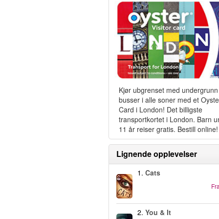
Kjør ubgrenset med undergrunn
busser i alle soner med et Oyste
Card i London! Det billigste
transportkortet i London. Barn 
11 år reiser gratis. Bestill online!
Lignende opplevelser
1.
Cats
Fr
2.
You & It