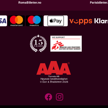
RomaBilletter.no
Parisbilletter
WE SUPPORT
Høyeste kredittverdighet
© Dun & Bradstreet 2026